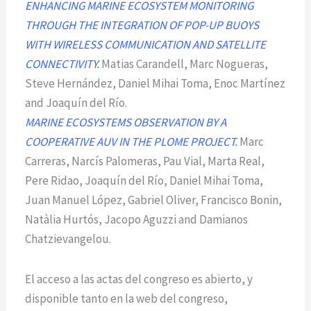
ENHANCING MARINE ECOSYSTEM MONITORING
THROUGH THE INTEGRATION OF POP-UP BUOYS
WITH WIRELESS COMMUNICATION AND SATELLITE
CONNECTIVITY.
Matias Carandell, Marc Nogueras,
Steve Hernández, Daniel Mihai Toma, Enoc Martínez
and Joaquín del Río.
MARINE ECOSYSTEMS OBSERVATION BY A
COOPERATIVE AUV IN THE PLOME PROJECT.
Marc
Carreras, Narcís Palomeras, Pau Vial, Marta Real,
Pere Ridao, Joaquín del Río, Daniel Mihai Toma,
Juan Manuel López, Gabriel Oliver, Francisco Bonin,
Natàlia Hurtós, Jacopo Aguzzi and Damianos
Chatzievangelou.
El acceso a las actas del congreso es abierto, y
disponible tanto en la web del congreso,