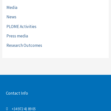
Media
News
PLOME Activities
Press media
Research Outcomes
Contact Info
+34 972 41 89 05