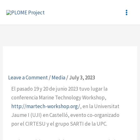
Skip
to
content
Leave a Comment
/
Media
/
July 3, 2023
El pasado 19 y 20 de junio 2023 tuvo lugar la
conferencia Marine Technology Workshop,
http://martech-workshop.org/
, en la Universitat
Jaume I (UJI) en Castelló, evento co-organizado
por el CIRTESU y el grupo SARTI de la UPC.